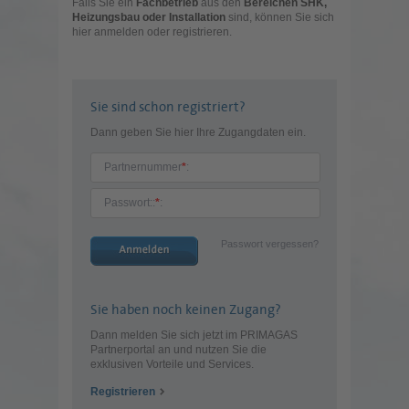
Falls Sie ein
Fachbetrieb
aus den
Bereichen SHK,
Heizungsbau oder Installation
sind, können Sie sich
hier anmelden oder registrieren.
Sie sind schon registriert?
Dann geben Sie hier Ihre Zugangdaten ein.
Partnernummer
*
:
Passwort::
*
:
Passwort vergessen?
Sie haben noch keinen Zugang?
Dann melden Sie sich jetzt im PRIMAGAS
Partnerportal an und nutzen Sie die
exklusiven Vorteile und Services.
Registrieren