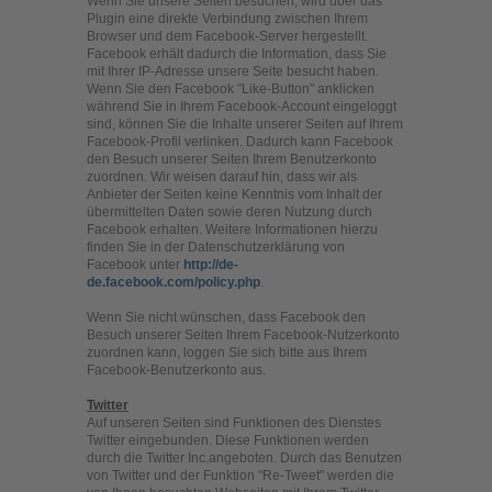
Wenn Sie unsere Seiten besuchen, wird über das
Plugin eine direkte Verbindung zwischen Ihrem
Browser und dem Facebook-Server hergestellt.
Facebook erhält dadurch die Information, dass Sie
mit Ihrer IP-Adresse unsere Seite besucht haben.
Wenn Sie den Facebook "Like-Button" anklicken
während Sie in Ihrem Facebook-Account eingeloggt
sind, können Sie die Inhalte unserer Seiten auf Ihrem
Facebook-Profil verlinken. Dadurch kann Facebook
den Besuch unserer Seiten Ihrem Benutzerkonto
zuordnen. Wir weisen darauf hin, dass wir als
Anbieter der Seiten keine Kenntnis vom Inhalt der
übermittelten Daten sowie deren Nutzung durch
Facebook erhalten. Weitere Informationen hierzu
finden Sie in der Datenschutzerklärung von
Facebook unter
http://de-
de.facebook.com/policy.php
.
Wenn Sie nicht wünschen, dass Facebook den
Besuch unserer Seiten Ihrem Facebook-Nutzerkonto
zuordnen kann, loggen Sie sich bitte aus Ihrem
Facebook-Benutzerkonto aus.
Twitter
Auf unseren Seiten sind Funktionen des Dienstes
Twitter eingebunden. Diese Funktionen werden
durch die Twitter Inc.angeboten. Durch das Benutzen
von Twitter und der Funktion "Re-Tweet" werden die