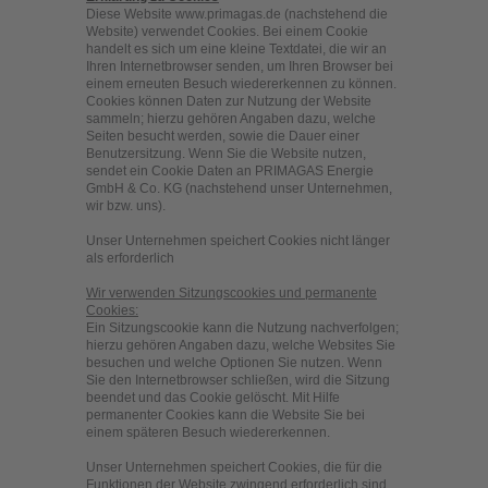
Diese Website www.primagas.de (nachstehend die
Website) verwendet Cookies. Bei einem Cookie
handelt es sich um eine kleine Textdatei, die wir an
Ihren Internetbrowser senden, um Ihren Browser bei
einem erneuten Besuch wiedererkennen zu können.
Cookies können Daten zur Nutzung der Website
sammeln; hierzu gehören Angaben dazu, welche
Seiten besucht werden, sowie die Dauer einer
Benutzersitzung. Wenn Sie die Website nutzen,
sendet ein Cookie Daten an PRIMAGAS Energie
GmbH & Co. KG (nachstehend unser Unternehmen,
wir bzw. uns).
Unser Unternehmen speichert Cookies nicht länger
als erforderlich
Wir verwenden Sitzungscookies und permanente
Cookies:
Ein Sitzungscookie kann die Nutzung nachverfolgen;
hierzu gehören Angaben dazu, welche Websites Sie
besuchen und welche Optionen Sie nutzen. Wenn
Sie den Internetbrowser schließen, wird die Sitzung
beendet und das Cookie gelöscht. Mit Hilfe
permanenter Cookies kann die Website Sie bei
einem späteren Besuch wiedererkennen.
Unser Unternehmen speichert Cookies, die für die
Funktionen der Website zwingend erforderlich sind.