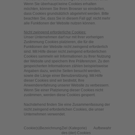
Wenn Sie überhaupt keine Cookies erhalten
möchten, können Sie Ihren Browser so einstellen,
dass Cookies grundsätzlich abgelehnt werden. Bitte
beachten Sie, dass Sie in diesem Fall ggf. nicht mehr
alle Funktionen der Website nutzen können.
Nicht zwingend erforderliche Cookies:
Unser Unternehmen darf nur mit Ihrer vorherigen
Zustimmung Cookies platzieren, die für die
Funktionen der Website nicht zwingend erforderlich
sind. Mit Hilfe dieser nicht zwingend erforderlichen
Cookies sammeln wir Informationen zu Ihrer Nutzung
der Website und speichern Ihre Präferenzen. Zu den
gespeicherten Informationen zählen beispielsweise
Angaben dazu, welche Seiten besucht werden,
sowie die Länge einer Benutzersitzung. Mit Hilfe
dieser Cookies sind wir bestrebt, Ihre
Anwendererfahrung unserer Website zu verbessern.
Wenn Sie einer Platzierung dieser Cookies nicht
zustimmen, werden diese Cookies gesperrt.
Nachstehend finden Sie eine Zusammenfassung der
nicht zwingend erforderlichen Cookies, die unser
Unternehmen verwendet.
Cookie(s)
Bezeichnung
Ziel (Kategorie)
Aufbewahrungsdauer
des (der) Cookies