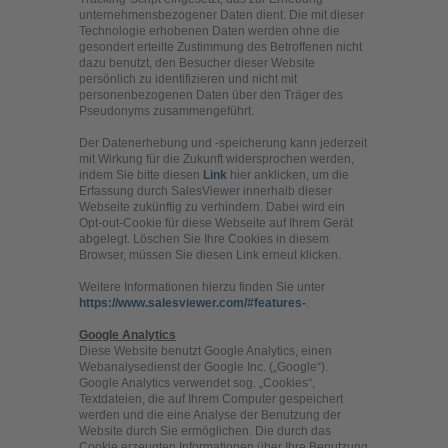
unternehmensbezogener Daten dient. Die mit dieser
Technologie erhobenen Daten werden ohne die
gesondert erteilte Zustimmung des Betroffenen nicht
dazu benutzt, den Besucher dieser Website
persönlich zu identifizieren und nicht mit
personenbezogenen Daten über den Träger des
Pseudonyms zusammengeführt.
Der Datenerhebung und -speicherung kann jederzeit
mit Wirkung für die Zukunft widersprochen werden,
indem Sie bitte diesen
Link
hier anklicken, um die
Erfassung durch SalesViewer innerhalb dieser
Webseite zukünftig zu verhindern. Dabei wird ein
Opt-out-Cookie für diese Webseite auf Ihrem Gerät
abgelegt. Löschen Sie Ihre Cookies in diesem
Browser, müssen Sie diesen Link erneut klicken.
Weitere Informationen hierzu finden Sie unter
https://www.salesviewer.com/#features-
.
Google Analytics
Diese Website benutzt Google Analytics, einen
Webanalysedienst der Google Inc. („Google“).
Google Analytics verwendet sog. „Cookies“,
Textdateien, die auf Ihrem Computer gespeichert
werden und die eine Analyse der Benutzung der
Website durch Sie ermöglichen. Die durch das
Cookie erzeugten Informationen über Ihre Benutzung