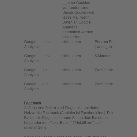
__utmb-Cookies
vorhanden sind.
Dieser Cookie wird
jedes Mal, wenn
Daten an Google
Analytics
übermittelt werden,
aktualisiert.
Google
_utmc
siehe oben
Bis zum Ende der
Analytics
jeweiligen Sessions
Google
_utmz
siehe oben
6 Monate
Analytics
Google
_ga
siehe oben
Zwei Jahre
Analytics
Google
_gid
siehe oben
Zwei Jahre
Analytics
Facebook
Auf unseren Seiten sind Plugins des sozialen
Netzwerks Facebook (Anbieter ist Facebook Inc.). Die
Facebook-Plugins erkennen Sie an dem Facebook-
Logo oder dem "Like-Button" ("Gefällt mir") auf
unserer Seite.