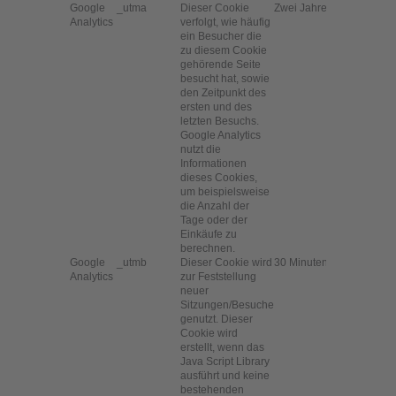
Google
_utma
Dieser Cookie
Zwei Jahre
Analytics
verfolgt, wie häufig
ein Besucher die
zu diesem Cookie
gehörende Seite
besucht hat, sowie
den Zeitpunkt des
ersten und des
letzten Besuchs.
Google Analytics
nutzt die
Informationen
dieses Cookies,
um beispielsweise
die Anzahl der
Tage oder der
Einkäufe zu
berechnen.
Google
_utmb
Dieser Cookie wird
30 Minuten
Analytics
zur Feststellung
neuer
Sitzungen/Besuche
genutzt. Dieser
Cookie wird
erstellt, wenn das
Java Script Library
ausführt und keine
bestehenden