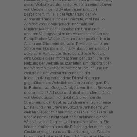
dieser Website werden in der Regel an einen Server
von Google in den USA übertragen und dort
gespeichert. Im Falle der Aktivierung der IP-
Anonymisierung auf dieser Website, wird Ihre IP-
Adresse von Google jedoch innerhalb von
Mitgliedstaaten der Europäischen Union oder in
anderen Vertragsstaaten des Abkommens über den
Europäischen Wirtschaftsraum zuvor gekürzt. Nur in
Ausnahmefällen wird die volle IP-Adresse an einen
Server von Google in den USA übertragen und dort
gekürzt. Im Auftrag des Betreibers dieser Website
wird Google diese Informationen benutzen, um Ihre
Nutzung der Website auszuwerten, um Reports über
die Websiteaktivitäten zusammenzustellen und um
weitere mit der Websitenutzung und der
Internetnutzung verbundene Dienstleistungen
gegenüber dem Websitebetreiber zu erbringen. Die
im Rahmen von Google Analytics von Ihrem Browser
übermittelte IP-Adresse wird nicht mit anderen Daten
von Google zusammengeführt. Sie können die
Speicherung der Cookies durch eine entsprechende
Einstellung Ihrer Browser-Software verhindern; wir
weisen Sie jedoch darauf hin, dass Sie in diesem Fall
gegebenenfalls nicht sämtliche Funktionen dieser
Website vollumfänglich werden nutzen können. Sie
können darüber hinaus die Erfassung der durch das
Cookie erzeugten und auf Ihre Nutzung der Website
bezogenen Daten (inkl. Ihrer IP-Adresse) an Google