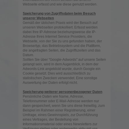
Webseite erfasst und wie diese genutzt werden.
Speicherung von Zugriffsdaten beim Besuch
unserer Webseiten
Gemäß der üblichen Praxis wird der Besuch auf
unseren Webseiten protokolliert. Erfasst werden
dabei Ihre IP-Adresse beziehungsweise die IP-
Adresse Ihres Internet Service Providers, die
Webseite, von der Sie zu uns gefunden haben, der
Browsertyp, das Betriebssystem und die Plattform,
die angefragten Seiten, die Zugriffszeiten und das
Datum.
Sollten Sie über "Google-Adwords" auf unsere Seiten
gelangt sein, wird in dem Augenblick, in dem der
Adwords-Link angeklickt wurde, durch Google ein
Cookie gesetzt. Dies wird ausschließlich zu
statistischen Zwecken verwendet. Eine sonstige
Auswertung der Daten erfolgt nicht.
Speicherung weiterer personenbezogener Daten
Persönliche Daten wie Name, Adresse,
Telefonnummer oder E-Mail-Adresse werden nur
dann gespeichert, wenn Sie uns diese freiwillig, zum
Beispiel im Rahmen einer Registrierung, einer
Umfrage, eines Gewinnspiels, zur Durchführung
eines Vertrages, der Bestellung von
Informationsmaterial oder eines Newsletters zur
Verfügung stellen oder anderweitig aktiv mit uns