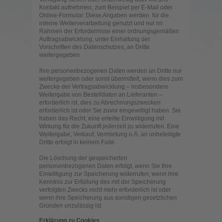
Kontakt aufnehmen, zum Beispiel per E-Mail oder
Online-Formular. Diese Angaben werden für die
interne Weiterverarbeitung genutzt und nur im
Rahmen der Erfordernisse einer ordnungsgemäßen
Auftragsabwicklung, unter Einhaltung der
Vorschriften des Datenschutzes, an Dritte
weitergegeben.
Ihre personenbezogenen Daten werden an Dritte nur
weitergegeben oder sonst übermittelt, wenn dies zum
Zwecke der Vertragsabwicklung – insbesondere
Weitergabe von Bestelldaten an Lieferanten –
erforderlich ist, dies zu Abrechnungszwecken
erforderlich ist oder Sie zuvor eingewilligt haben. Sie
haben das Recht, eine erteilte Einwilligung mit
Wirkung für die Zukunft jederzeit zu widerrufen. Eine
Weitergabe, Verkauf, Vermietung o.Ä. an unbeteiligte
Dritte erfolgt in keinem Falle.
Die Löschung der gespeicherten
personenbezogenen Daten erfolgt, wenn Sie Ihre
Einwilligung zur Speicherung widerrufen, wenn ihre
Kenntnis zur Erfüllung des mit der Speicherung
verfolgten Zwecks nicht mehr erforderlich ist oder
wenn ihre Speicherung aus sonstigen gesetzlichen
Gründen unzulässig ist.
Erklärung zu Cookies