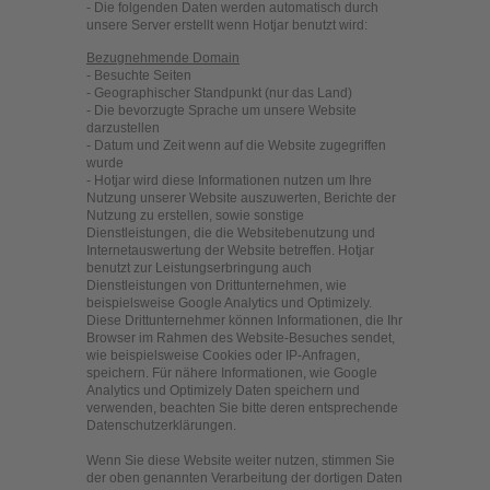
- Die folgenden Daten werden automatisch durch
unsere Server erstellt wenn Hotjar benutzt wird:
Bezugnehmende Domain
- Besuchte Seiten
- Geographischer Standpunkt (nur das Land)
- Die bevorzugte Sprache um unsere Website
darzustellen
- Datum und Zeit wenn auf die Website zugegriffen
wurde
- Hotjar wird diese Informationen nutzen um Ihre
Nutzung unserer Website auszuwerten, Berichte der
Nutzung zu erstellen, sowie sonstige
Dienstleistungen, die die Websitebenutzung und
Internetauswertung der Website betreffen. Hotjar
benutzt zur Leistungserbringung auch
Dienstleistungen von Drittunternehmen, wie
beispielsweise Google Analytics und Optimizely.
Diese Drittunternehmer können Informationen, die Ihr
Browser im Rahmen des Website-Besuches sendet,
wie beispielsweise Cookies oder IP-Anfragen,
speichern. Für nähere Informationen, wie Google
Analytics und Optimizely Daten speichern und
verwenden, beachten Sie bitte deren entsprechende
Datenschutzerklärungen.
Wenn Sie diese Website weiter nutzen, stimmen Sie
der oben genannten Verarbeitung der dortigen Daten