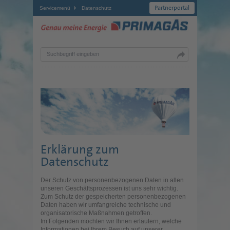
Partnerportal
Servicemenü
Datenschutz
Suchbegriff eingeben
Erklärung zum
Datenschutz
Der Schutz von personenbezogenen Daten in allen
unseren Geschäftsprozessen ist uns sehr wichtig.
Zum Schutz der gespeicherten personenbezogenen
Daten haben wir umfangreiche technische und
organisatorische Maßnahmen getroffen.
Im Folgenden möchten wir Ihnen erläutern, welche
Informationen bei Ihrem Besuch auf unserer